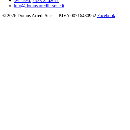
WhatsApp 338 2562611
info@domusarredilissone.it
© 2026 Domus Arredi Snc — P.IVA 00716430962
Facebook