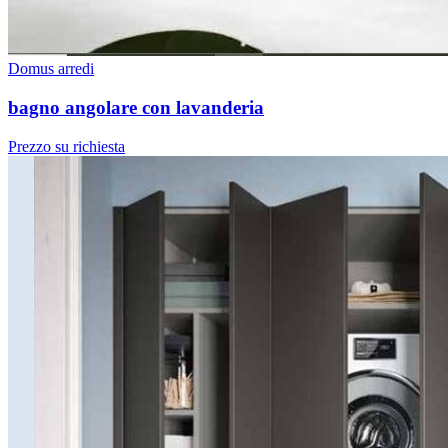
Domus arredi
bagno angolare con lavanderia
Prezzo su richiesta