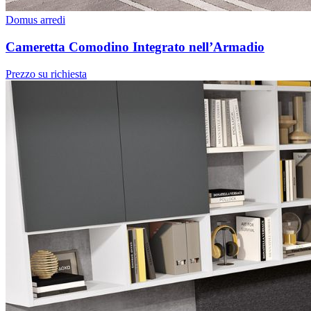
Domus arredi
Cameretta Comodino Integrato nell’Armadio
Prezzo su richiesta