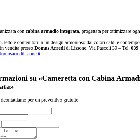
anizzata con
cabina armadio integrata
, progettata per ottimizzare og
, letto e contenitori in un design armonioso dai colori caldi e contempo
 in vendita presso
Domus Arredi
di Lissone, Via Pascoli 39 – Tel.
039
omusarredilissone.it
ormazioni su «Cameretta con Cabina Armad
rata»
 ricontattiamo per un preventivo gratuito.