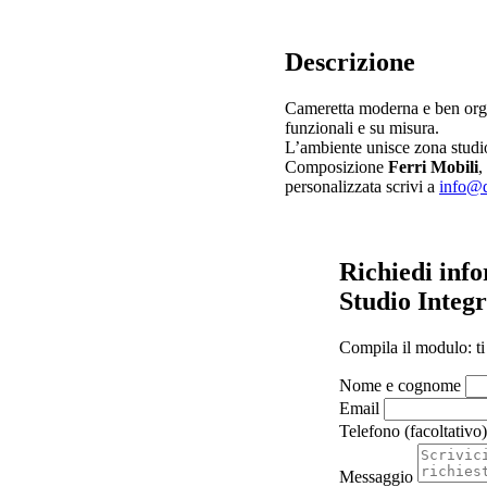
Descrizione
Cameretta moderna e ben org
funzionali e su misura.
L’ambiente unisce zona studio
Composizione
Ferri Mobili
,
personalizzata scrivi a
info@d
Richiedi inf
Studio Integ
Compila il modulo: ti
Nome e cognome
Email
Telefono (facoltativo)
Messaggio