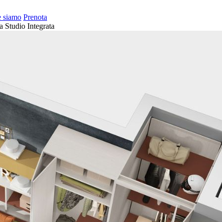
 siamo
Prenota
 Studio Integrata