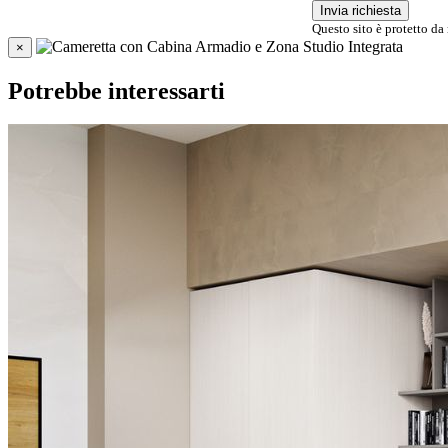
Invia richiesta
Questo sito è protetto da
×
Potrebbe interessarti