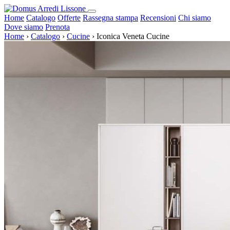
Home
Catalogo
Offerte
Rassegna stampa
Recensioni
Chi siamo
Dove siamo
Prenota
Home
›
Catalogo
›
Cucine
›
Iconica Veneta Cucine