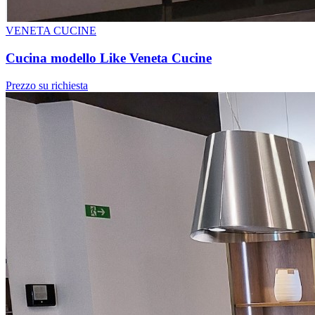
VENETA CUCINE
Cucina modello Like Veneta Cucine
Prezzo su richiesta