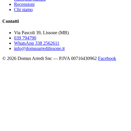
Recensioni
Chi siamo
Contatti
Via Pascoli 39, Lissone (MB)
039 794790
WhatsApp 338 2562611
info@domusarredilissone.it
© 2026 Domus Arredi Snc — P.IVA 00716430962
Facebook