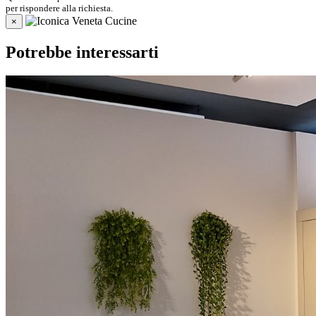
per rispondere alla richiesta.
×
Potrebbe interessarti