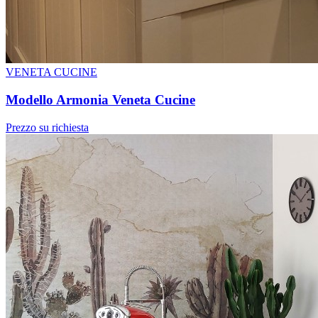
VENETA CUCINE
Modello Armonia Veneta Cucine
Prezzo su richiesta