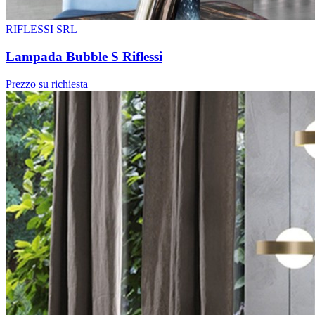
RIFLESSI SRL
Lampada Bubble S Riflessi
Prezzo su richiesta