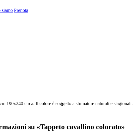
 siamo
Prenota
 cm 190x240 circa. Il colore è soggetto a sfumature naturali e stagionali
ormazioni su «Tappeto cavallino colorato»