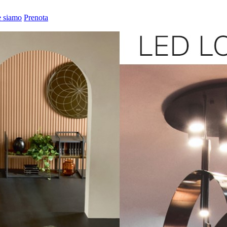
 siamo
Prenota