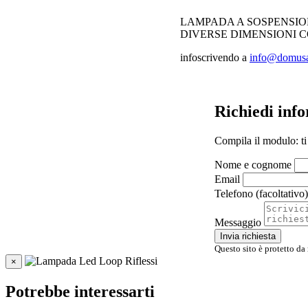
LAMPADA A SOSPENSIO
DIVERSE DIMENSIONI C
infoscrivendo a
info@domusar
Richiedi inf
Compila il modulo: ti
Nome e cognome
Email
Telefono (facoltativo)
Messaggio
Invia richiesta
Questo sito è protetto da
×
Potrebbe interessarti