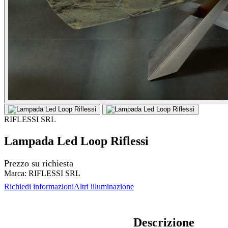
RIFLESSI SRL
Lampada Led Loop Riflessi
Prezzo su richiesta
Marca:
RIFLESSI SRL
Richiedi informazioni
Altri illuminazione
Descrizione