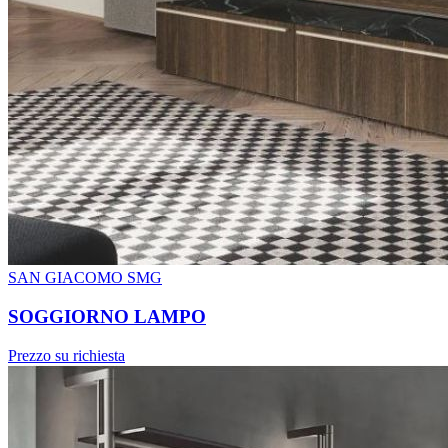
SAN GIACOMO SMG
SOGGIORNO LAMPO
Prezzo su richiesta