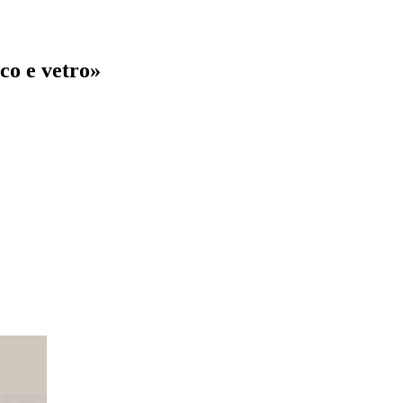
co e vetro»