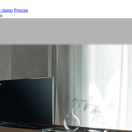
 siamo
Prenota
ro