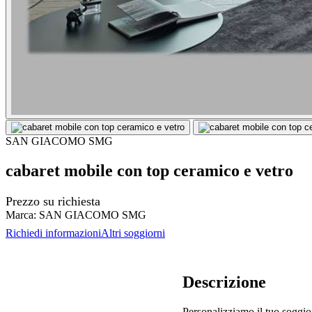
SAN GIACOMO SMG
cabaret mobile con top ceramico e vetro
Prezzo su richiesta
Marca:
SAN GIACOMO SMG
Richiedi informazioni
Altri soggiorni
Descrizione
Personalizziamo il tuo soggio