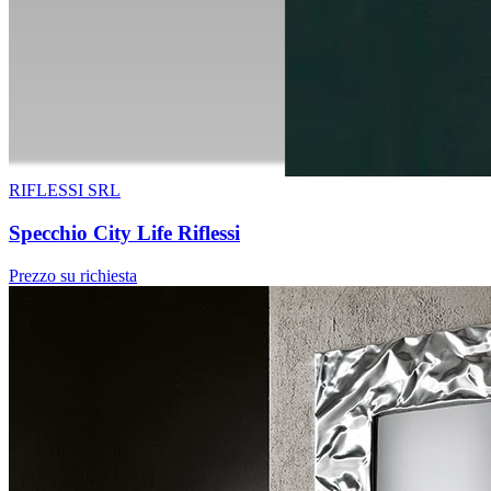
RIFLESSI SRL
Specchio City Life Riflessi
Prezzo su richiesta