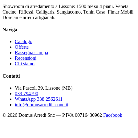
Showroom di arredamento a Lissone: 1500 m² su 4 piani. Veneta
Cucine, Riflessi, Calligaris, Sangiacomo, Tonin Casa, Fimar Mobili,
Dorelan e arredi artigianali.
Naviga
Catalogo
Offerte
Rassegna stampa
Recensioni
Chi siamo
Contatti
Via Pascoli 39, Lissone (MB)
039 794790
WhatsApp 338 2562611
info@domusarredilissone.it
© 2026 Domus Arredi Snc — P.IVA 00716430962
Facebook