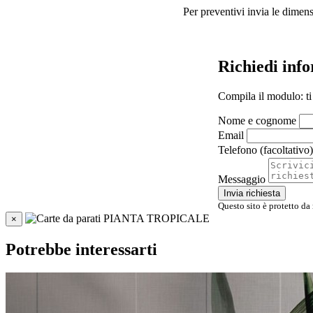
Per preventivi invia le dimens
Richiedi in
Compila il modulo: ti
Nome e cognome
Email
Telefono (facoltativo)
Messaggio
Invia richiesta
Questo sito è protetto da
×
Potrebbe interessarti