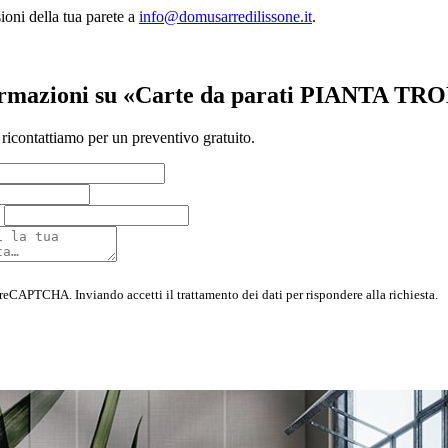
ioni della tua parete a
info@domusarredilissone.it
.
formazioni su «Carte da parati PIANTA T
 ricontattiamo per un preventivo gratuito.
 reCAPTCHA. Inviando accetti il trattamento dei dati per rispondere alla richiesta.