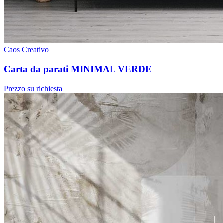
Caos Creativo
Carta da parati MINIMAL VERDE
Prezzo su richiesta