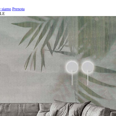
 siamo
Prenota
ALE