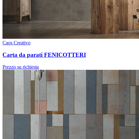
Caos Creativo
Carta da parati FENICOTTERI
Prezzo su richiesta