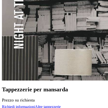
Tappezzerie per mansarda
Prezzo su richiesta
Richiedi informazioni
Altre tappezzerie