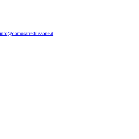
info@domusarredilissone.it