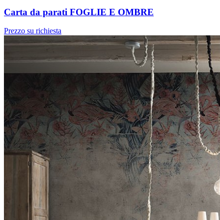
Carta da parati FOGLIE E OMBRE
Prezzo su richiesta