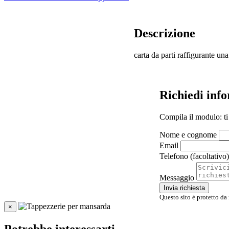
Descrizione
carta da parti raffigurante una
Richiedi inf
Compila il modulo: ti
Nome e cognome
Email
Telefono (facoltativo)
Messaggio
Invia richiesta
Questo sito è protetto da
×
Potrebbe interessarti