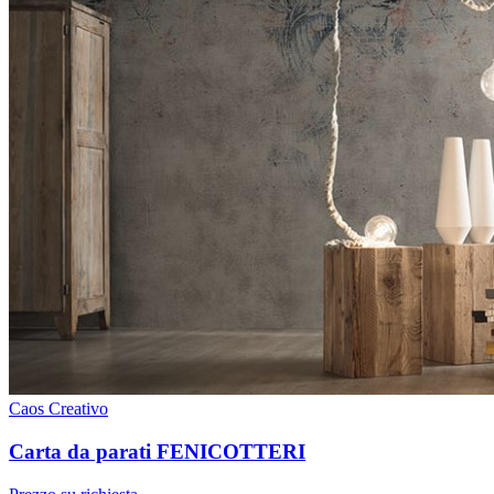
Caos Creativo
Carta da parati FENICOTTERI