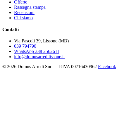
Offerte
Rassegna stampa
Recensioni
Chi siamo
Contatti
Via Pascoli 39, Lissone (MB)
039 794790
WhatsApp 338 2562611
info@domusarredilissone.it
© 2026 Domus Arredi Snc — P.IVA 00716430962
Facebook