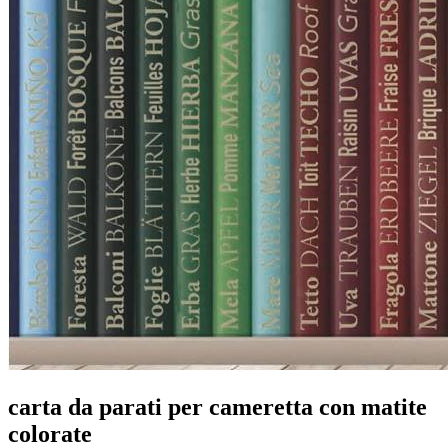
carta da parati per cameretta con matite
colorate