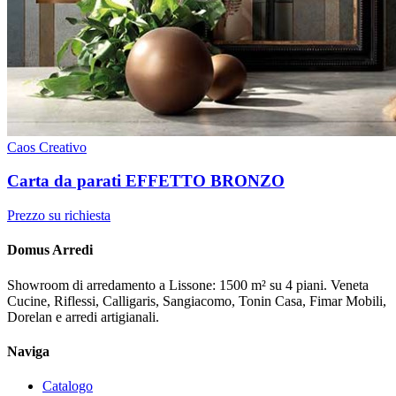
Caos Creativo
Carta da parati EFFETTO BRONZO
Prezzo su richiesta
Domus Arredi
Showroom di arredamento a Lissone: 1500 m² su 4 piani. Veneta
Cucine, Riflessi, Calligaris, Sangiacomo, Tonin Casa, Fimar Mobili,
Dorelan e arredi artigianali.
Naviga
Catalogo