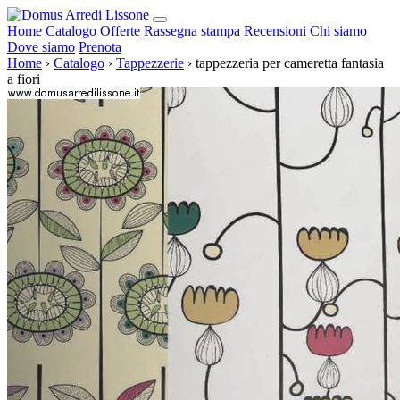
Home
Catalogo
Offerte
Rassegna stampa
Recensioni
Chi siamo
Dove siamo
Prenota
Home
›
Catalogo
›
Tappezzerie
›
tappezzeria per cameretta fantasia
a fiori