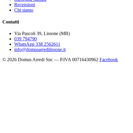
Recensioni
Chi siamo
Contatti
Via Pascoli 39, Lissone (MB)
039 794790
WhatsApp 338 2562611
info@domusarredilissone.it
© 2026 Domus Arredi Snc — P.IVA 00716430962
Facebook