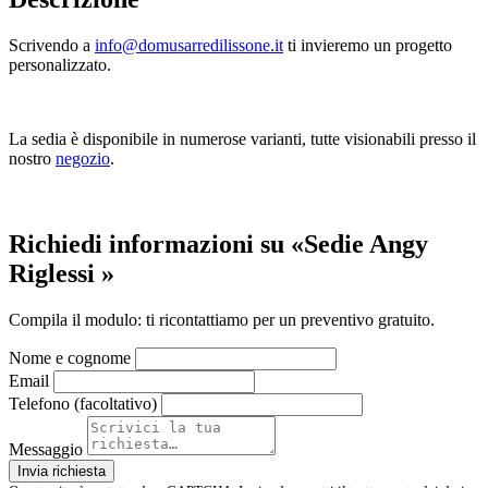
Scrivendo a
info@domusarredilissone.it
ti invieremo un progetto
personalizzato.
La sedia è disponibile in numerose varianti, tutte visionabili presso il
nostro
negozio
.
Richiedi informazioni su «Sedie Angy
Riglessi »
Compila il modulo: ti ricontattiamo per un preventivo gratuito.
Nome e cognome
Email
Telefono (facoltativo)
Messaggio
Invia richiesta