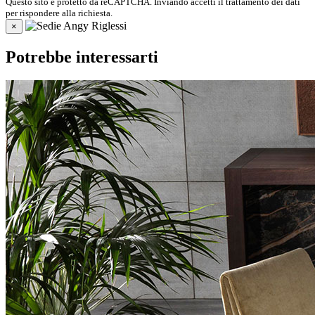
Questo sito è protetto da reCAPTCHA. Inviando accetti il trattamento dei dati
per rispondere alla richiesta.
×
Potrebbe interessarti