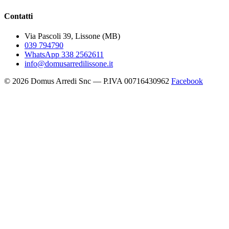
Contatti
Via Pascoli 39, Lissone (MB)
039 794790
WhatsApp 338 2562611
info@domusarredilissone.it
© 2026 Domus Arredi Snc — P.IVA 00716430962
Facebook