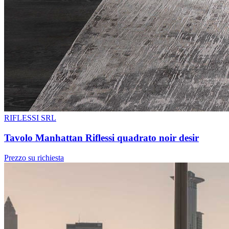
RIFLESSI SRL
Tavolo Manhattan Riflessi quadrato noir desir
Prezzo su richiesta