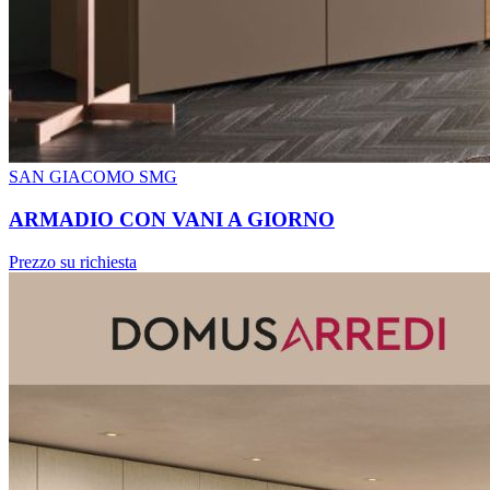
SAN GIACOMO SMG
ARMADIO CON VANI A GIORNO
Prezzo su richiesta