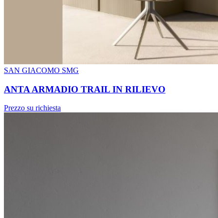
SAN GIACOMO SMG
ANTA ARMADIO TRAIL IN RILIEVO
Prezzo su richiesta