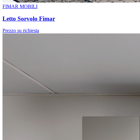
FIMAR MOBILI
Letto Sorvolo Fimar
Prezzo su richiesta