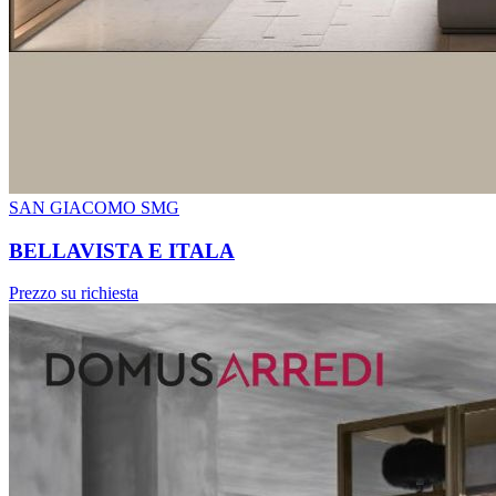
SAN GIACOMO SMG
BELLAVISTA E ITALA
Prezzo su richiesta