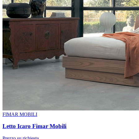
FIMAR MOBILI
Letto Icaro Fimar Mobili
Prezzo su richiesta