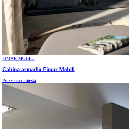
FIMAR MOBILI
Cabina armadio Fimar Mobili
Prezzo su richiesta