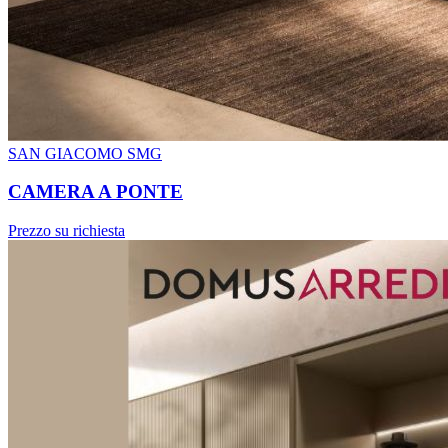
SAN GIACOMO SMG
CAMERA A PONTE
Prezzo su richiesta