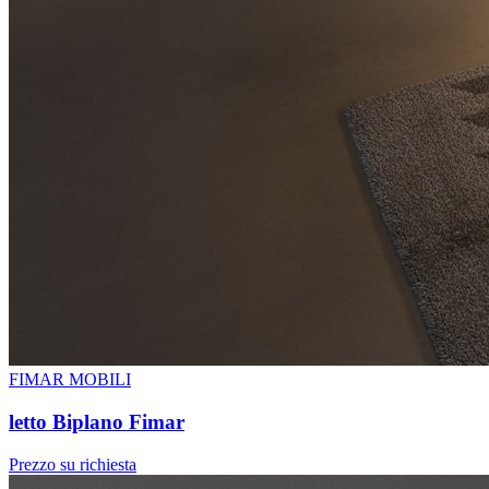
FIMAR MOBILI
letto Biplano Fimar
Prezzo su richiesta