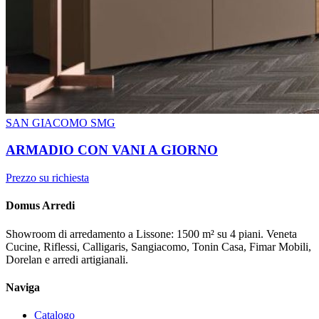
SAN GIACOMO SMG
ARMADIO CON VANI A GIORNO
Prezzo su richiesta
Domus Arredi
Showroom di arredamento a Lissone: 1500 m² su 4 piani. Veneta
Cucine, Riflessi, Calligaris, Sangiacomo, Tonin Casa, Fimar Mobili,
Dorelan e arredi artigianali.
Naviga
Catalogo