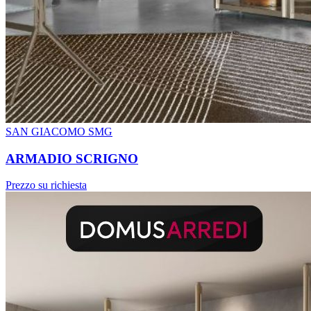
SAN GIACOMO SMG
ARMADIO SCRIGNO
Prezzo su richiesta