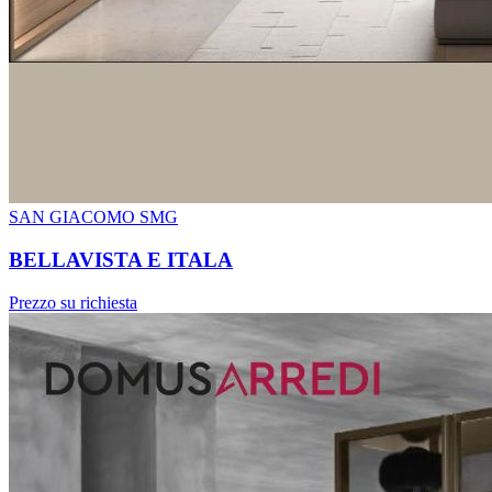
SAN GIACOMO SMG
BELLAVISTA E ITALA
Prezzo su richiesta